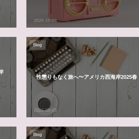
2025-10-08
Blog
岸
性懲りもなく旅へ〜アメリカ西海岸2025春
2025-05-03
Blog