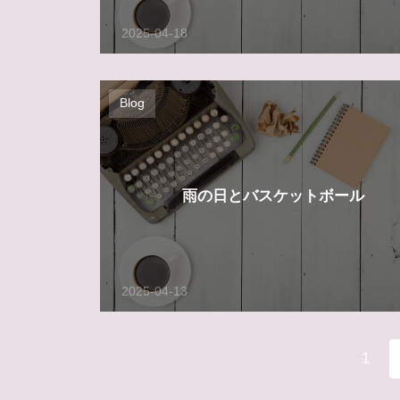
2025-04-18
Blog
雨の日とバスケットボール
2025-04-13
1