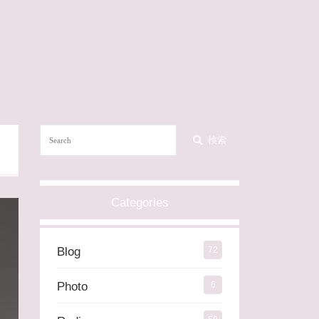
検索
Categories
Blog
72
Photo
6