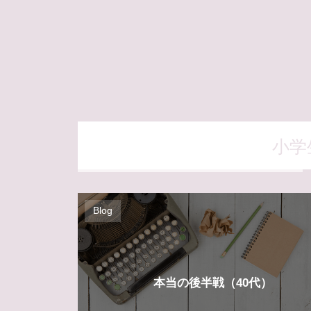
小学
Blog
本当の後半戦（40代）