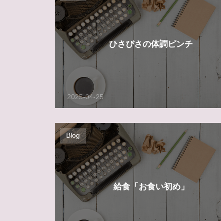
ひさびさの体調ピンチ
2025-04-25
Blog
給食「お食い初め」