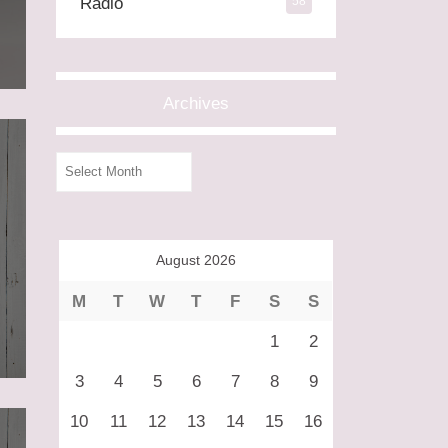
Radio
58
Archives
Archives
August 2026
M
T
W
T
F
S
S
1
2
3
4
5
6
7
8
9
10
11
12
13
14
15
16