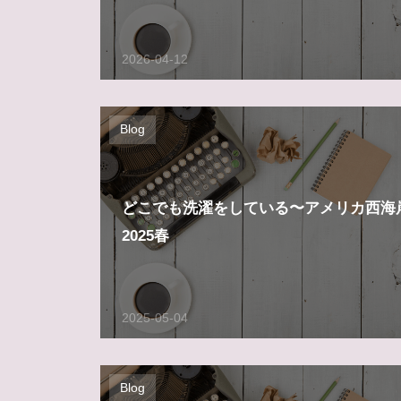
2026-04-12
Blog
どこでも洗濯をしている〜アメリカ西海
2025春
2025-05-04
Blog