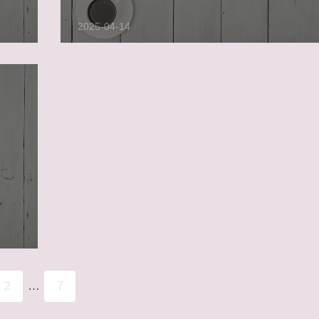
2025-04-14
2
…
7
次