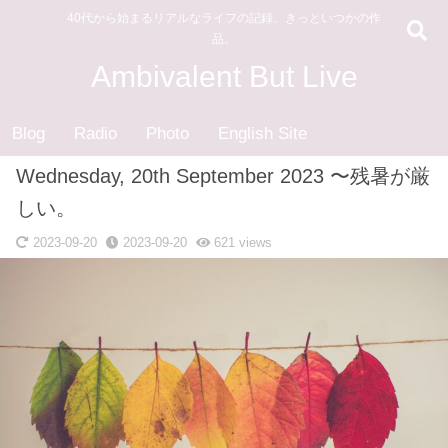
40代から始まるリアルなライフの記録。きっといつかの作
品。
Ambivalent But Live
Blog
Radio
Photo
English Site
Wednesday, 20th September 2023 〜残暑が厳
しい。
2023-09-20
2023-09-20
621
views