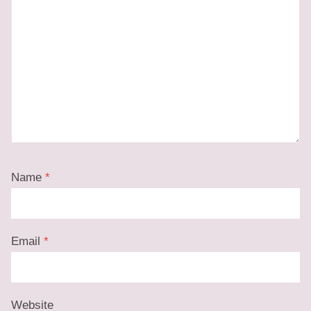
Name
*
Email
*
Website