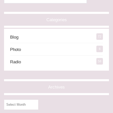
Categories
Blog
72
Photo
6
Radio
58
Archives
Archives