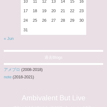
10
11
12
13
14
15
16
17
18
19
20
21
22
23
24
25
26
27
28
29
30
31
« Jun
過去Blogs
アメブロ
(2008-2018)
note
(2018-2021)
Ambivalent But Live