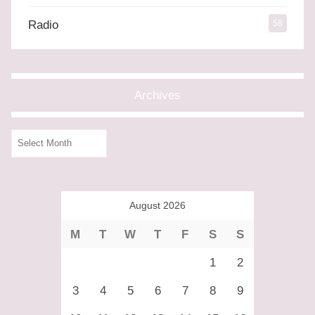
Radio
58
Archives
Archives
August 2026
M
T
W
T
F
S
S
1
2
3
4
5
6
7
8
9