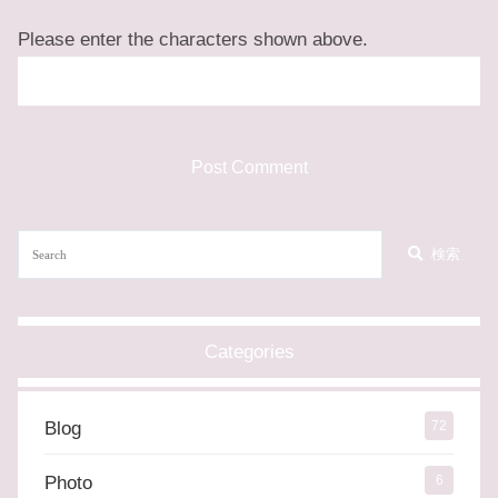
Please enter the characters shown above.
検索
Categories
Blog
72
Photo
6