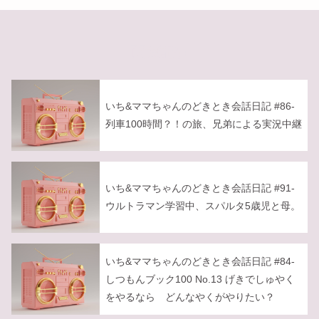
関連記事
いち&ママちゃんのどきとき会話日記 #86-
列車100時間？！の旅、兄弟による実況中継
いち&ママちゃんのどきとき会話日記 #91-
ウルトラマン学習中、スパルタ5歳児と母。
いち&ママちゃんのどきとき会話日記 #84-
しつもんブック100 No.13 げきでしゅやく
をやるなら どんなやくがやりたい？